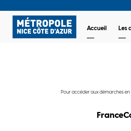
Accueil
Les
Pour accéder aux démarches en lign
FranceC