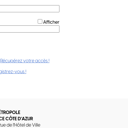
*
Afficher
?
Récupérez votre accès !
gistrez-vous !
ÉTROPOLE
CE CÔTE D'AZUR
Rue de l'Hôtel de Ville