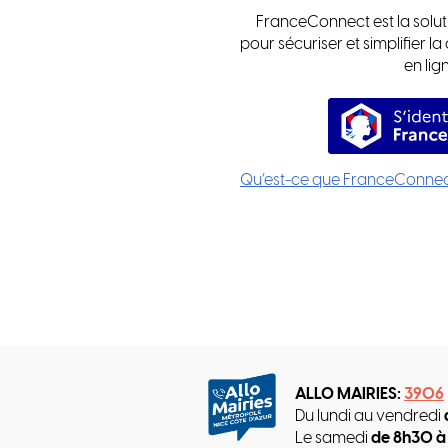
FranceConnect est la solut
pour sécuriser et simplifier l
en lign
S’
Qu’est-ce que FranceConnec
ALLO MAIRIES:
3906
Du lundi au vendredi
Le samedi
de 8h30 à