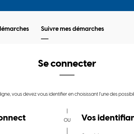
 démarches
Suivre mes démarches
Se connecter
e, vous devez vous identifier en choisissant l’une des possibil
*
onnect
Vos identifia