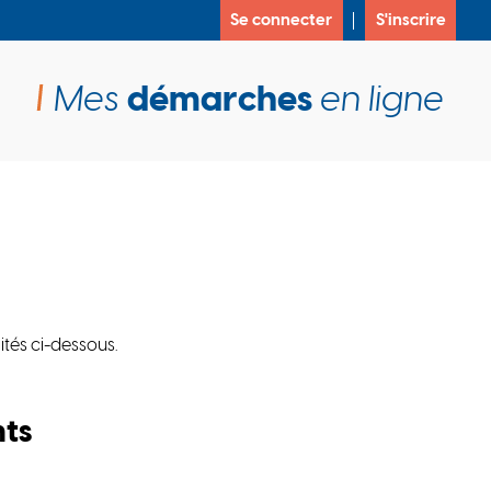
Se connecter
S'inscrire
Mes
démarches
en ligne
ités ci-dessous.
nts