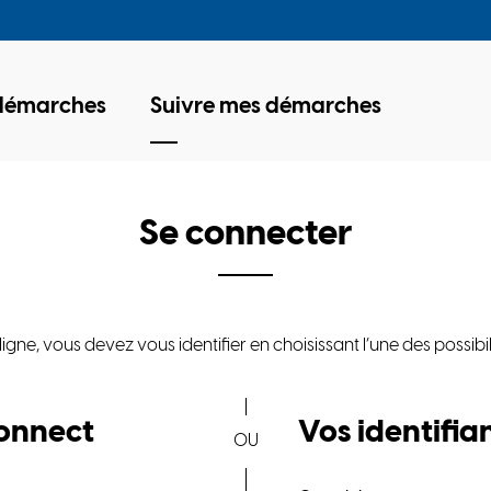
 démarches
Suivre mes démarches
Se connecter
e, vous devez vous identifier en choisissant l’une des possibil
*
onnect
Vos identifia