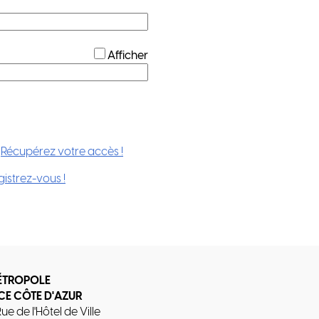
*
Afficher
?
Récupérez votre accès !
gistrez-vous !
ÉTROPOLE
CE CÔTE D'AZUR
Rue de l'Hôtel de Ville