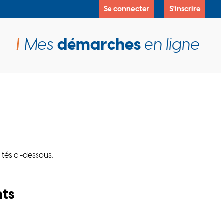
Se connecter
S'inscrire
Mes
démarches
en ligne
ités ci-dessous.
nts