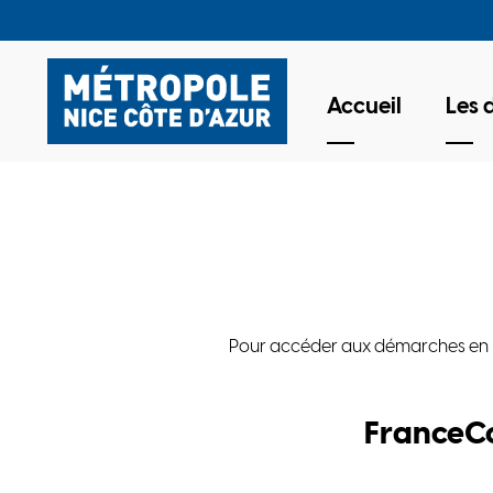
Accueil
Les
Pour accéder aux démarches en lign
FranceC