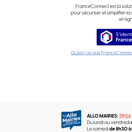
FranceConnect est la solut
pour sécuriser et simplifier l
en lign
S’
Qu’est-ce que FranceConnec
ALLO MAIRIES:
3906
Du lundi au vendredi
Le samedi
de 8h30 à