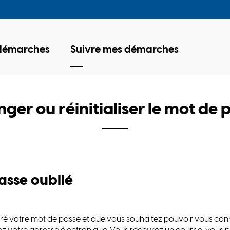
 démarches
Suivre mes démarches
ger ou réinitialiser le mot de 
asse oublié
ré votre mot de passe et que vous souhaitez pouvoir vous con