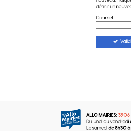
nouveau, indique
définir un nouve
Courriel
Valid
ALLO MAIRIES:
3906
Du lundi au vendredi
Le samedi
de 8h30 à