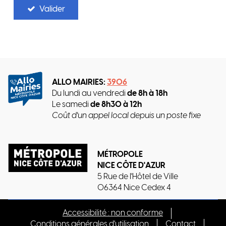
Valider
ALLO MAIRIES:
3906
Du lundi au vendredi
de 8h à 18h
Le samedi
de 8h30 à 12h
Coût d'un appel local depuis un poste fixe
MÉTROPOLE
NICE CÔTE D'AZUR
5 Rue de l'Hôtel de Ville
06364 Nice Cedex 4
Accessibilité : non conforme
Conditions générales d'utilisation
Contact