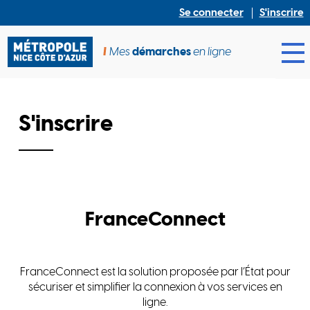
Se connecter
S'inscrire
Mes
démarches
en ligne
Ouv
S'inscrire
FranceConnect
FranceConnect est la solution proposée par l’État pour
sécuriser et simplifier la connexion à vos services en
ligne.