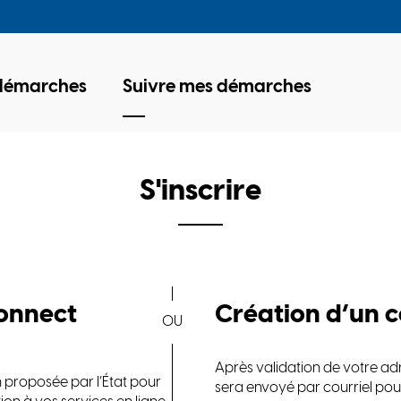
 démarches
Suivre mes démarches
S'inscrire
*
onnect
Création d’un 
Après validation de votre adr
 proposée par l’État pour
sera envoyé par courriel pou