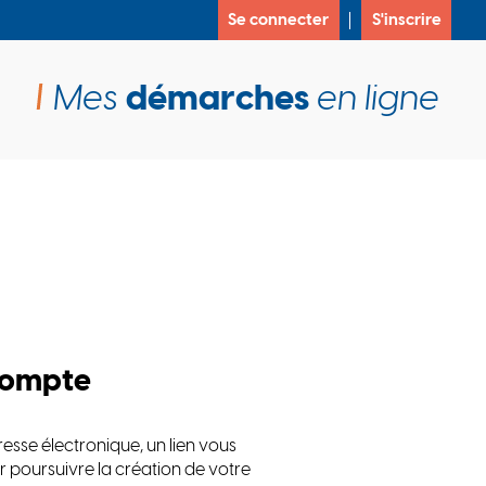
Se connecter
S'inscrire
Mes
démarches
en ligne
compte
esse électronique, un lien vous
r poursuivre la création de votre