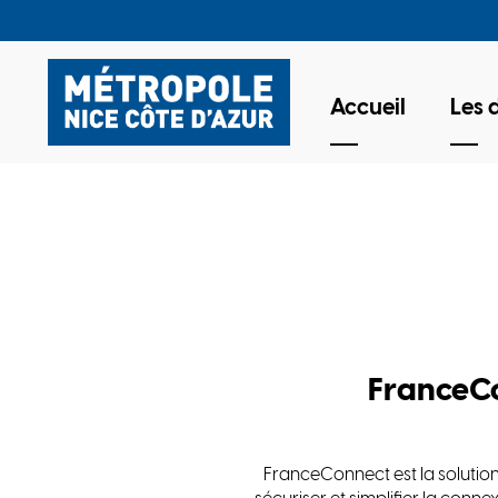
Accueil
Les
FranceC
FranceConnect est la solution