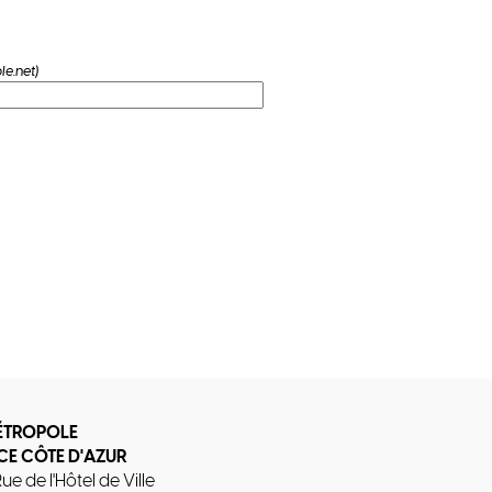
e.net)
ÉTROPOLE
CE CÔTE D'AZUR
Rue de l'Hôtel de Ville