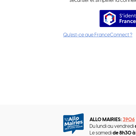
sécuriser et simplifier la conne
S’
Qu’est-ce que FranceConnect ?
ALLO MAIRIES:
3906
Du lundi au vendredi
Le samedi
de 8h30 à