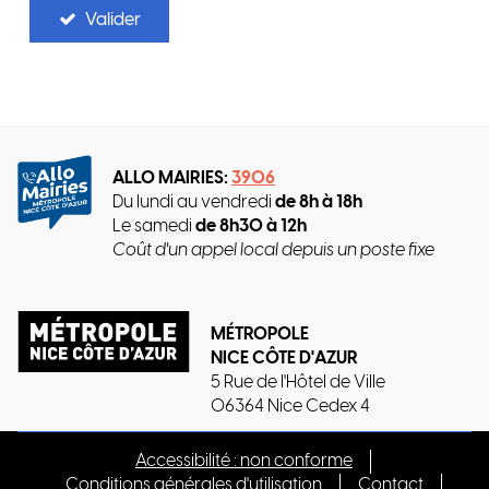
Valider
ALLO MAIRIES:
3906
Du lundi au vendredi
de 8h à 18h
Le samedi
de 8h30 à 12h
Coût d'un appel local depuis un poste fixe
MÉTROPOLE
NICE CÔTE D'AZUR
5 Rue de l'Hôtel de Ville
06364 Nice Cedex 4
Accessibilité : non conforme
Conditions générales d'utilisation
Contact