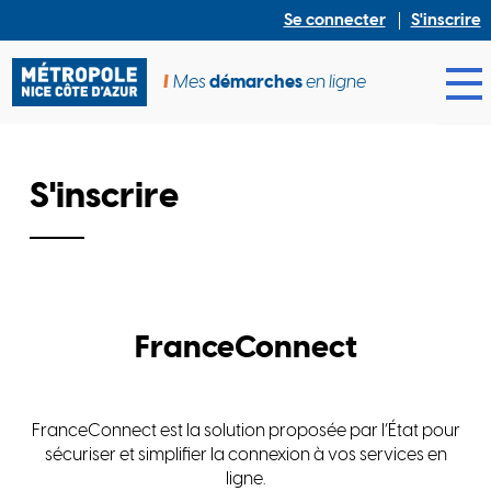
Se connecter
S'inscrire
Mes
démarches
en ligne
Ouv
S'inscrire
FranceConnect
FranceConnect est la solution proposée par l’État pour
sécuriser et simplifier la connexion à vos services en
ligne.