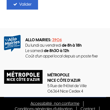
Valider
ALLO MAIRIES:
3906
Du lundi au vendredi
de 8h à 18h
Le samedi
de 8h30 à 12h
Coût d'un appel local depuis un poste fixe
MÉTROPOLE
NICE CÔTE D'AZUR
5 Rue de l'Hôtel de Ville
06364 Nice Cedex 4
Accessibilité : non conforme
Conditions générales d'utilisation
Contact