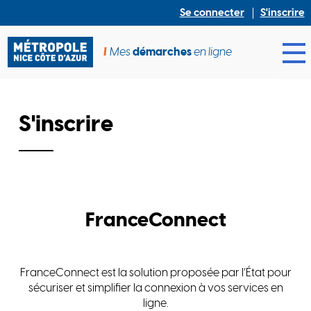
Se connecter
S'inscrire
Mes
démarches
en ligne
Ouv
S'inscrire
FranceConnect
FranceConnect est la solution proposée par l’État pour
sécuriser et simplifier la connexion à vos services en
ligne.