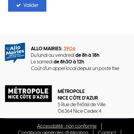
Valider
ALLO MAIRIES:
3906
Du lundi au vendredi
de 8h à 18h
Le samedi
de 8h30 à 12h
Coût d'un appel local depuis un poste fixe
MÉTROPOLE
NICE CÔTE D'AZUR
5 Rue de l'Hôtel de Ville
06364 Nice Cedex 4
Accessibilité : non conforme
Conditions générales d'utilisation
Contact