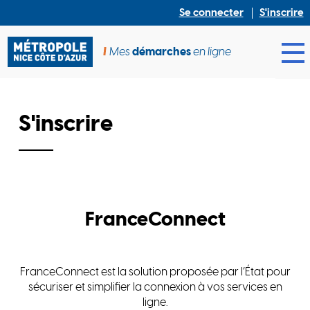
Se connecter
S'inscrire
Mes
démarches
en ligne
Ouv
S'inscrire
FranceConnect
FranceConnect est la solution proposée par l’État pour
sécuriser et simplifier la connexion à vos services en
ligne.